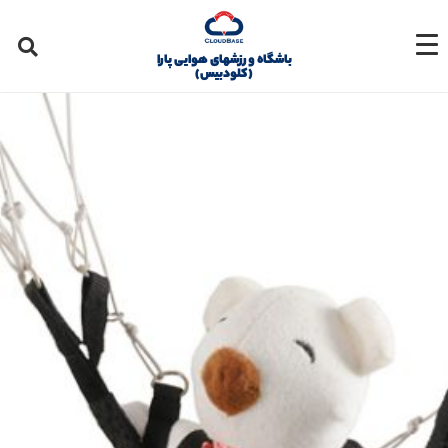
باشگاه ورزشهای هوایی پارا
(کلودبیس)