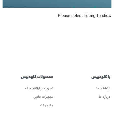
Please select listing to show.
با کلودبیس
محصولات کلودبیس
ارتباط با ما
تجهیزات پاراگلایدینگ
درباره ما
تجهیزات جانبی
چتر نجات