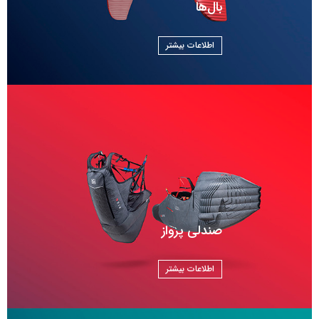
بال‌ها
صندلی پرواز