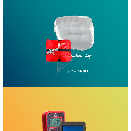
چتر نجات