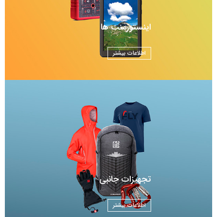
اینستورمنت ها
تجهیزات جانبی