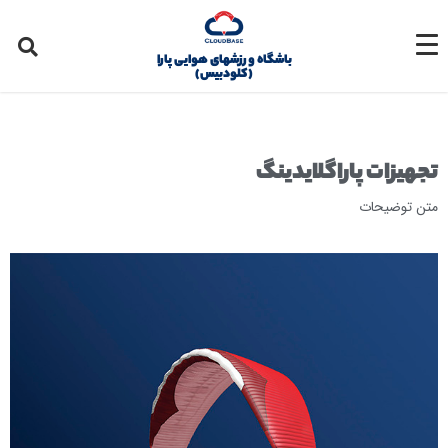
باشگاه ورزشهای هوایی پارا
(کلودبیس)
تجهیزات پاراگلایدینگ
متن توضیحات