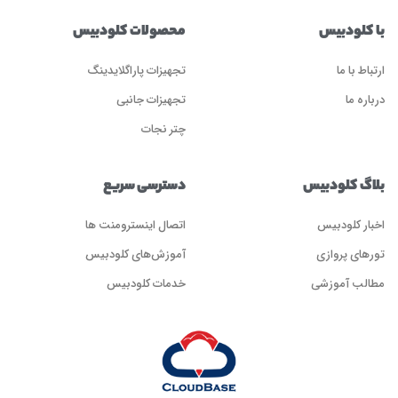
با کلودبیس
محصولات کلودبیس
ارتباط با ما
تجهیزات پاراگلایدینگ
درباره ما
تجهیزات جانبی
چتر نجات
بلاگ کلودبیس
دسترسی سریع
اخبار کلودبیس
اتصال اینسترومنت ها
تورهای پروازی
آموزش‌های کلودبیس
مطالب آموزشی
خدمات کلودبیس