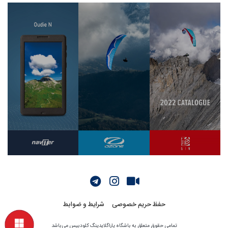
حفظ حریم خصوصی
شرایط و ضوابط
تمامی حقوق متعلق به باشگاه پاراگلایدینگ کلودبیس می‌باشد