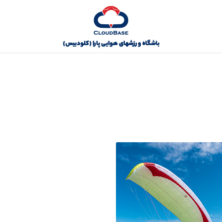
باشگاه ورزشهای هوایی پارا (کلودبیس)